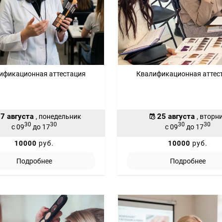
ификационная аттестация
Квалификационная аттес
7 августа
25 августа
, понедельник
, вторн
30
30
30
30
с 09
до 17
с 09
до 17
10000
руб.
10000
руб.
Подробнее
Подробнее