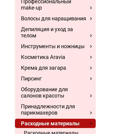
Профессиональный
make-up
Волосы для наращивания
Депиляция и уход за
телом
Инструменты и ножницы
Косметика Aravia
Крема для загара
Пирсинг
Оборудование для
салонов красоты
Принадлежности для
парикмахеров
Расходные материалы
Расходные материалы