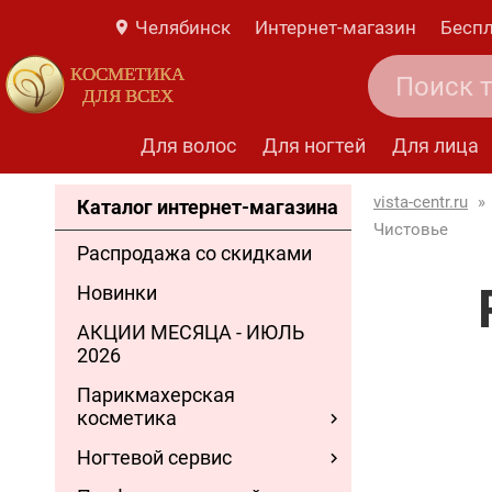
Челябинск
Интернет-магазин
Беспл
КОСМЕТИКА
ДЛЯ ВСЕХ
Для волос
Для ногтей
Для лица
vista-centr.ru
»
Каталог интернет-магазина
Чистовье
Распродажа со скидками
Новинки
АКЦИИ МЕСЯЦА - ИЮЛЬ
2026
Парикмахерская
косметика
Ногтевой сервис