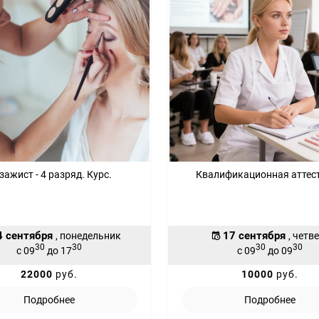
зажист - 4 разряд. Курс.
Квалификационная аттес
4 сентября
17 сентября
, понедельник
, четв
30
30
30
30
с 09
до 17
с 09
до 09
22000
руб.
10000
руб.
Подробнее
Подробнее