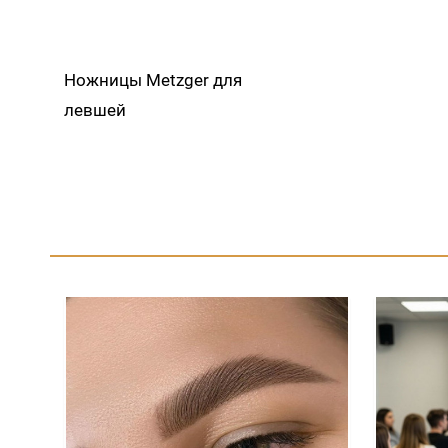
Ножницы Metzger для
левшей