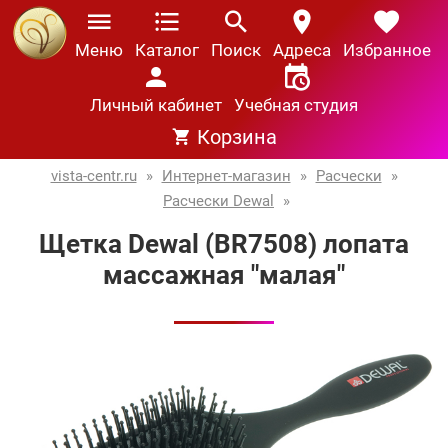
Меню
Каталог
Поиск
Адреса
Избранное
Личный кабинет
Учебная студия
Корзина
vista-centr.ru
»
Интернет-магазин
»
Расчески
»
Расчески Dewal
»
Щетка Dewal (BR7508) лопата
массажная "малая"