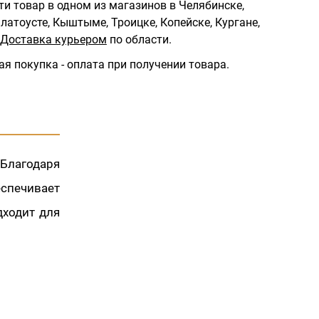
ти товар в одном из магазинов в Челябинске,
латоусте, Кыштыме, Троицке, Копейске, Кургане,
Доставка курьером
по области.
ая покупка - оплата при получении товара.
 Благодаря
спечивает
дходит для