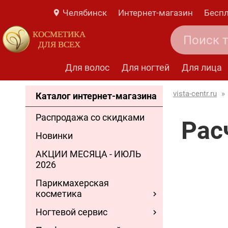
Челябинск
Интернет-магазин
Беспл
КОСМЕТИКА
ДЛЯ ВСЕХ
Для волос
Для ногтей
Для лица
vista-centr.ru
»
Каталог интернет-магазина
Распродажа со скидками
Рас
Новинки
АКЦИИ МЕСЯЦА - ИЮЛЬ
2026
Парикмахерская
косметика
Ногтевой сервис