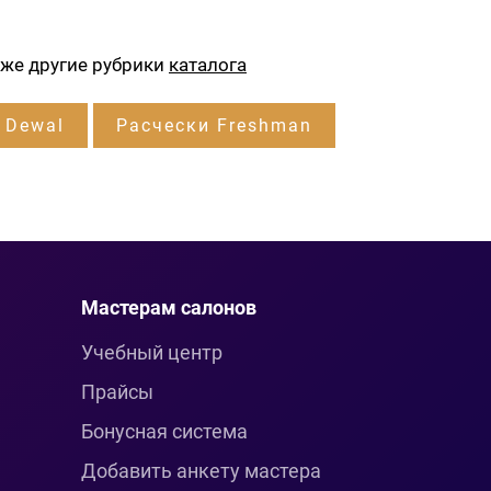
кже другие рубрики
каталога
 Dewal
Расчески Freshman
Мастерам салонов
Учебный центр
Прайсы
Бонусная система
Добавить анкету мастера