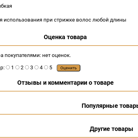
ибкая
ля использования при стрижке волос любой длины
Оценка товара
ра покупателями:
нет оценок.
ар:
1
2
3
4
5
Оценить
Отзывы и комментарии о товаре
Популярные товар
Другие товары