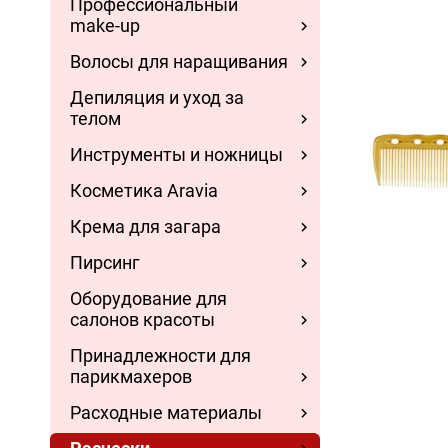
Профессиональный
make-up
Волосы для наращивания
Депиляция и уход за
телом
Инструменты и ножницы
Косметика Aravia
Крема для загара
Пирсинг
Оборудование для
салонов красоты
Принадлежности для
парикмахеров
Расходные материалы