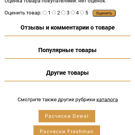
Оценка товара покупателями:
нет оценок.
Оценить товар:
1
2
3
4
5
Оценить
Отзывы и комментарии о товаре
Популярные товары
Другие товары
Смотрите также другие рубрики
каталога
Расчески Dewal
Расчески Freshman