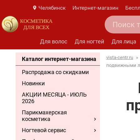
Челябинск
Интернет-магазин
Беспл
КОСМЕТИКА
ДЛЯ ВСЕХ
Для волос
Для ногтей
Для лица
vista-centr.ru
»
Каталог интернет-магазина
подвижными 
Распродажа со скидками
Новинки
АКЦИИ МЕСЯЦА - ИЮЛЬ
п
2026
Парикмахерская
косметика
Ногтевой сервис