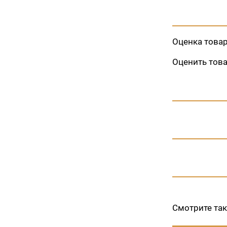
Оценка това
Оценить тов
Смотрите та