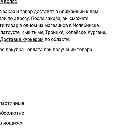
я волос
 заказ и товар доставят в ближайший к вам
ли по адресу.
После заказа, вы сможете
ти товар в одном из магазинов в Челябинске,
латоусте, Кыштыме, Троицке, Копейске, Кургане,
Доставка курьером
по области.
ая покупка - оплата при получении товара.
ластичные
Абсолютно
 вьющихся,