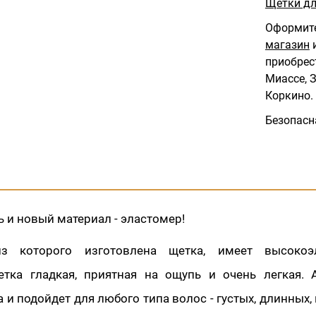
Щетки дл
Оформите
магазин
и
приобрес
Миассе, З
Коркино.
Безопасн
 и новый материал - эластомер!
из которого изготовлена щетка, имеет высокоэ
етка гладкая, приятная на ощупь и очень легкая. 
 и подойдет для любого типа волос - густых, длинных,