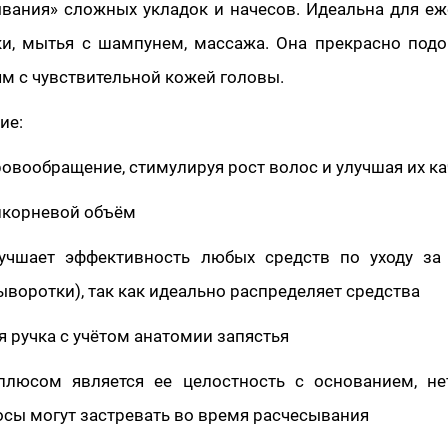
ывания» сложных укладок и начесов. Идеальна для е
дки, мытья с шампунем, массажа. Она прекрасно под
м с чувствительной кожей головы.
ие:
ровообращение, стимулируя рост волос и улучшая их к
рикорневой объём
учшает эффективность любых средств по уходу за
ыворотки), так как идеально распределяет средства
я ручка с учётом анатомии запястья
люсом является ее целостность с основанием, не
сы могут застревать во время расчесывания