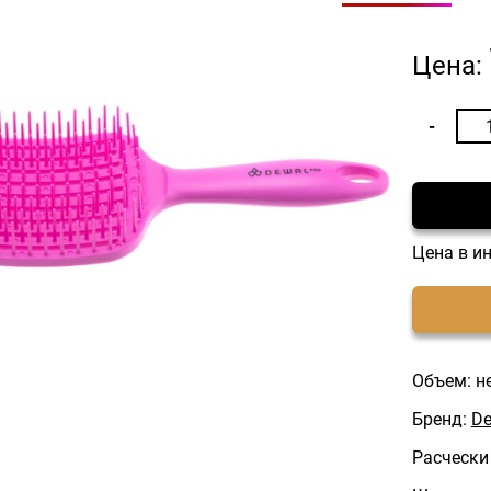
Цена:
Цена в и
Объем: н
Бренд:
De
Расчески