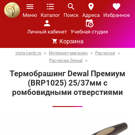
Меню
Каталог
Поиск
Адреса
Избранное
Личный кабинет
Учебная студия
Корзина
vista-centr.ru
»
Интернет-магазин
»
Расчески
»
Расчески Dewal
»
Термобрашинг Dewal Премиум
(BRP1025) 25/37мм с
ромбовидными отверстиями