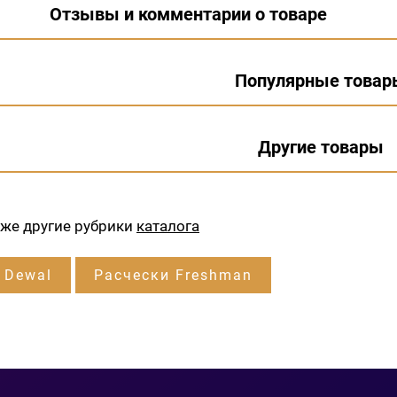
Отзывы и комментарии о товаре
Популярные товар
Другие товары
кже другие рубрики
каталога
 Dewal
Расчески Freshman