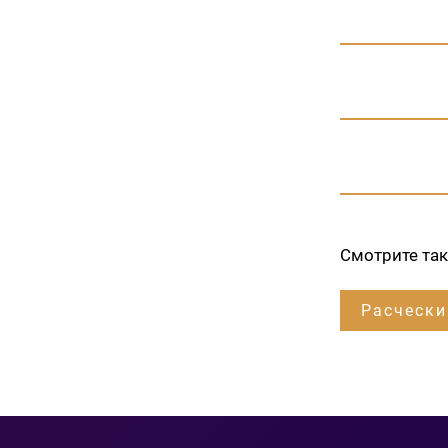
Смотрите та
Расчески