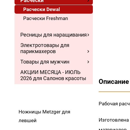
Расчески
Расчески Dewal
Расчески Freshman
Ресницы для наращивания
Электротовары для
парикмахеров
Товары для мужчин
АКЦИИ МЕСЯЦА - ИЮЛЬ
2026 для Салонов красоты
Описание
Рабочая рас
Ножницы Metzger для
Изготовлен
левшей
материалов