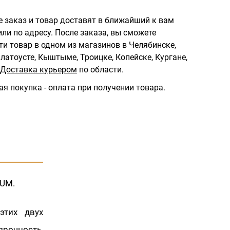
 заказ и товар доставят в ближайший к вам
ли по адресу.
После заказа, вы сможете
ти товар в одном из магазинов в Челябинске,
латоусте, Кыштыме, Троицке, Копейске, Кургане,
Доставка курьером
по области.
ая покупка - оплата при получении товара.
IUM.
этих двух
рочность,