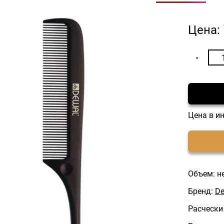
Цена:
Цена в и
Объем: н
Бренд:
De
Расчески