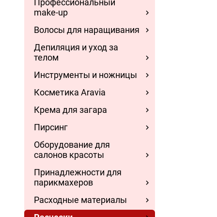
Профессиональный
make-up
Волосы для наращивания
Депиляция и уход за
телом
Инструменты и ножницы
Косметика Aravia
Крема для загара
Пирсинг
Оборудование для
салонов красоты
Принадлежности для
парикмахеров
Расходные материалы