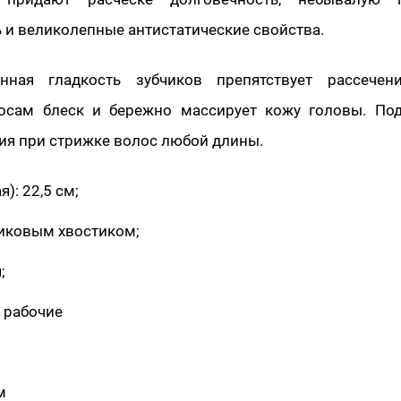
 и великолепные антистатические свойства.
ённая гладкость зубчиков препятствует рассечен
осам блеск и бережно массирует кожу головы. Под
ия при стрижке волос любой длины.
я): 22,5 см;
стиковым хвостиком;
;
 рабочие
м