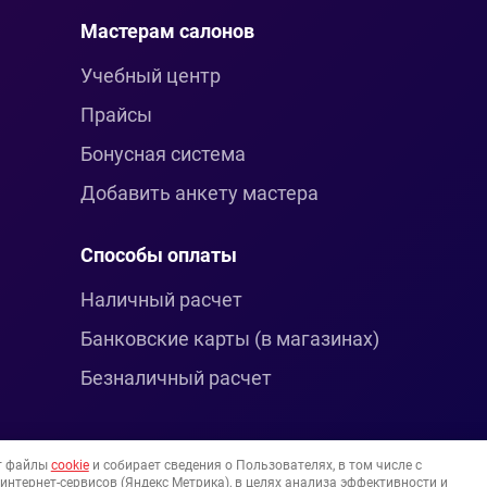
Мастерам салонов
Учебный центр
Прайсы
Бонусная система
Добавить анкету мастера
Способы оплаты
Наличный расчет
Банковские карты (в магазинах)
Безналичный расчет
т файлы
cookie
и собирает сведения о Пользователях, в том числе с
нтернет-сервисов (Яндекс Метрика), в целях анализа эффективности и