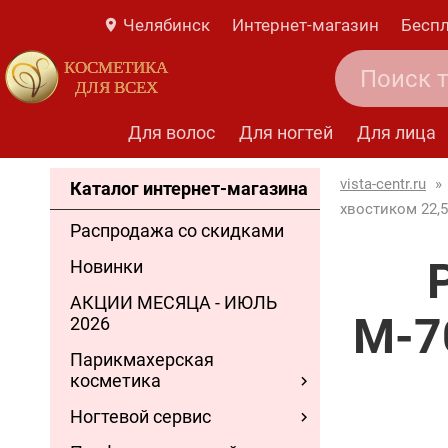
Челябинск
Интернет-магазин
Беспл
КОСМЕТИКА
ДЛЯ ВСЕХ
Для волос
Для ногтей
Для лица
vista-centr.ru
»
Каталог интернет-магазина
хвостиком 22,5
Распродажа со скидками
Новинки
АКЦИИ МЕСЯЦА - ИЮЛЬ
М-7
2026
Парикмахерская
косметика
Ногтевой сервис