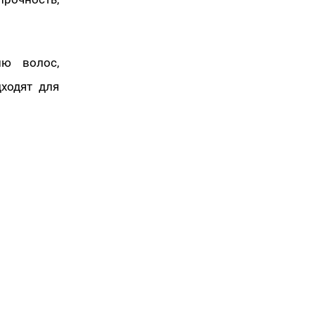
ию волос,
ходят для