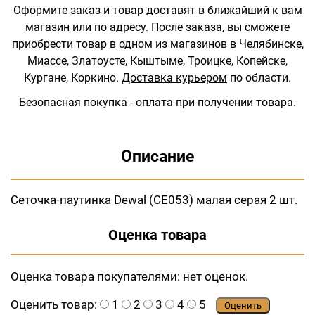
Оформите заказ и товар доставят в ближайший к вам
магазин
или по адресу.
После заказа, вы сможете
приобрести товар в одном из магазинов в Челябинске,
Миассе, Златоусте, Кыштыме, Троицке, Копейске,
Кургане, Коркино.
Доставка курьером
по области.
Безопасная покупка - оплата при получении товара.
Описание
Сеточка-паутинка Dewal (СЕ053) малая серая 2 шт.
Оценка товара
Оценка товара покупателями:
нет оценок.
Оценить товар:
1
2
3
4
5
Оценить