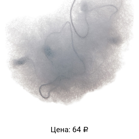
64
Цена:
a