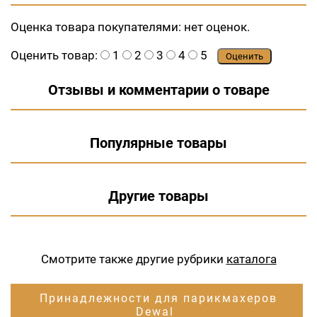
Оценка товара покупателями:
нет оценок.
Оценить товар:
1
2
3
4
5
Оценить
Отзывы и комментарии о товаре
Популярные товары
Другие товары
Смотрите также другие рубрики
каталога
Принадлежности для парикмахеров
Dewal