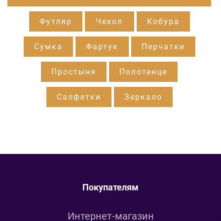
Футляр
Чехол
Кобура
Сумка
Фартук
Перчатки
Простыня
Полотенце
Салфетки
Зеркало
Покупателям
Интернет-магазин