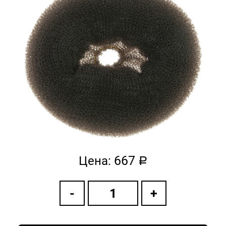
667
Цена:
a