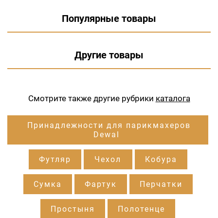
Популярные товары
Другие товары
Смотрите также другие рубрики
каталога
Принадлежности для парикмахеров
Dewal
Футляр
Чехол
Кобура
Сумка
Фартук
Перчатки
Простыня
Полотенце