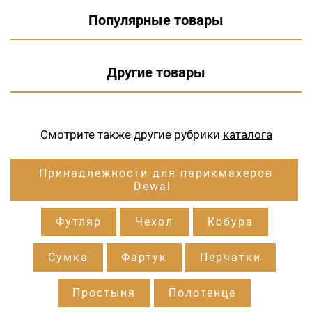
Популярные товары
Другие товары
Смотрите также другие рубрики
каталога
Принадлежности для парикмахеров
Dewal
Футляр
Чехол
Кобура
Сумка
Фартук
Перчатки
Простыня
Полотенце