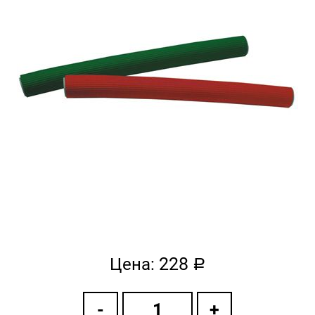
228
Цена:
a