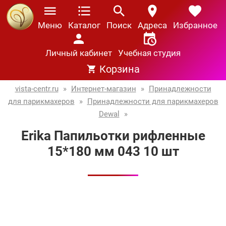
Меню
Каталог
Поиск
Адреса
Избранное
Личный кабинет
Учебная студия
Корзина
vista-centr.ru
»
Интернет-магазин
»
Принадлежности
для парикмахеров
»
Принадлежности для парикмахеров
Dewal
»
Erika Папильотки рифленные
15*180 мм 043 10 шт