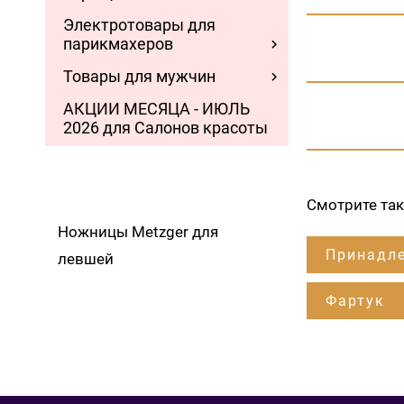
Электротовары для
парикмахеров
Товары для мужчин
АКЦИИ МЕСЯЦА - ИЮЛЬ
2026 для Салонов красоты
Смотрите та
Ножницы Metzger для
Принадле
левшей
Фартук