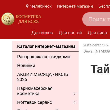
Челябинск
Интернет-магазин
Беспл
КОСМЕТИКА
ДЛЯ ВСЕХ
Для волос
Для ногтей
Для лица
vista-centr.ru
»
Каталог интернет-магазина
Dewal (NTM009
Распродажа со скидками
Тай
Новинки
АКЦИИ МЕСЯЦА - ИЮЛЬ
2026
Парикмахерская
косметика
Ногтевой сервис