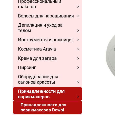
Профессиональный
make-up
Волосы для наращивания
Депиляция и уход за
телом
Инструменты и ножницы
Косметика Aravia
Крема для загара
Пирсинг
Оборудование для
салонов красоты
Принадлежности для
парикмахеров
Принадлежности для
парикмахеров Dewal