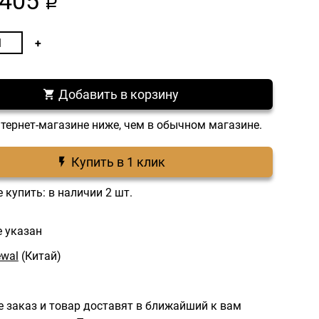
405
a
Добавить в корзину
нтернет-магазине ниже, чем в обычном магазине.
Купить в 1 клик
 купить: в наличии 2 шт.
е указан
wal
(Китай)
 заказ и товар доставят в ближайший к вам