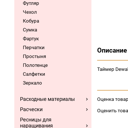
Футляр
Чехол
Кобура
Сумка
Фартук
Перчатки
Описание
Простыня
Полотенце
Таймер Dewa
Салфетки
Зеркало
Расходные материалы
Оценка това
Расчески
Оценить тов
Ресницы для
наращивания