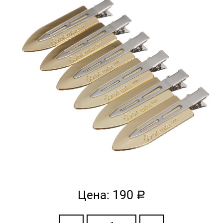
190
Цена:
a