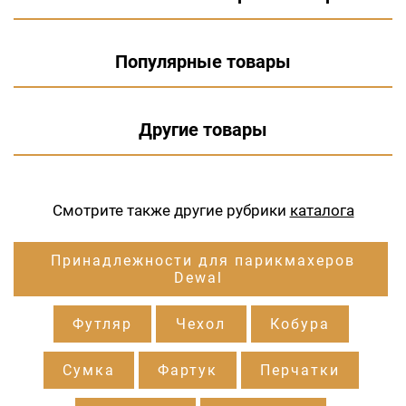
Популярные товары
Другие товары
Смотрите также другие рубрики
каталога
Принадлежности для парикмахеров
Dewal
Футляр
Чехол
Кобура
Сумка
Фартук
Перчатки