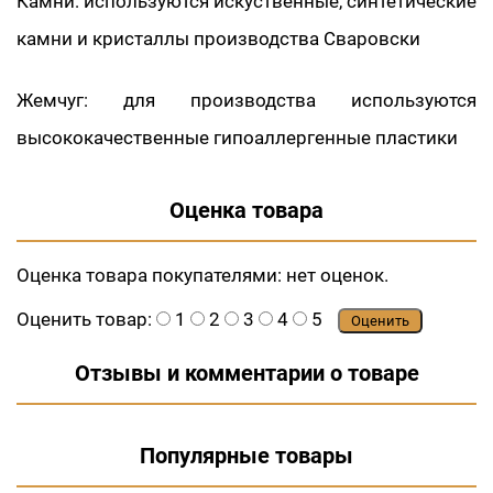
Камни: используются искуственные, синтетические
камни и кристаллы производства Сваровски
Жемчуг: для производства используются
высококачественные гипоаллергенные пластики
Оценка товара
Оценка товара покупателями:
нет оценок.
Оценить товар:
1
2
3
4
5
Оценить
Отзывы и комментарии о товаре
Популярные товары