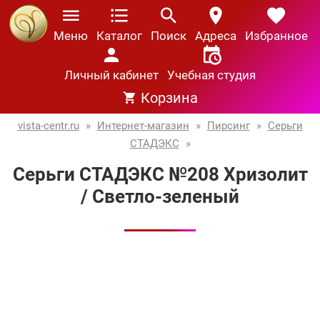
Меню
Каталог
Поиск
Адреса
Избранное
Личный кабинет
Учебная студия
Корзина
vista-centr.ru
»
Интернет-магазин
»
Пирсинг
»
Серьги
СТАДЭКС
»
Серьги СТАДЭКС №208 Хризолит
/ Светло-зеленый