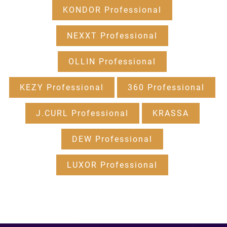
KONDOR Professional
NEXXT Professional
OLLIN Professional
KEZY Professional
360 Professional
J.CURL Professional
KRASSA
DEW Professional
LUXOR Professional