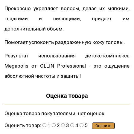
Прекрасно укрепляет волосы, делая их мягкими,
гладкими и сияющими, придает им
дополнительный объем.
Помогает успокоить раздраженную кожу головы.
Результат использования детокс-комплекса
Megapolis от OLLIN Professional - это ощущение
абсолютной чистоты и защиты!
Оценка товара
Оценка товара покупателями:
нет оценок.
Оценить товар:
1
2
3
4
5
Оценить