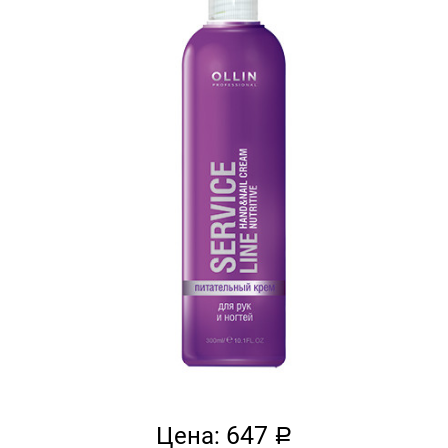
647
Цена:
a