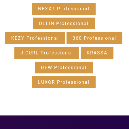
NEXXT Professional
OLLIN Professional
KEZY Professional
360 Professional
J.CURL Professional
KRASSA
DEW Professional
LUXOR Professional