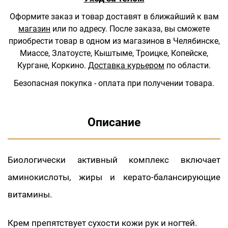
Оформите заказ и товар доставят в ближайший к вам
магазин
или по адресу.
После заказа, вы сможете
приобрести товар в одном из магазинов в Челябинске,
Миассе, Златоусте, Кыштыме, Троицке, Копейске,
Кургане, Коркино.
Доставка курьером
по области.
Безопасная покупка - оплата при получении товара.
Описание
Биологически активный комплекс включает
аминокислоты, жиры и керато-балансирующие
витамины.
Крем препятствует сухости кожи рук и ногтей.