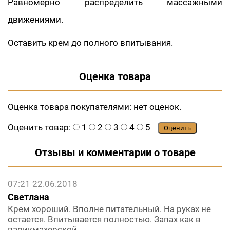
Равномерно распреде­лить массажными
движениями.
Оставить крем до полного впитывания.
Оценка товара
Оценка товара покупателями:
нет оценок.
Оценить товар:
1
2
3
4
5
Оценить
Отзывы и комментарии о товаре
07:21 22.06.2018
Светлана
Крем хороший. Вполне питательный. На руках не
остается. Впитывается полностью. Запах как в
парикмахерской.