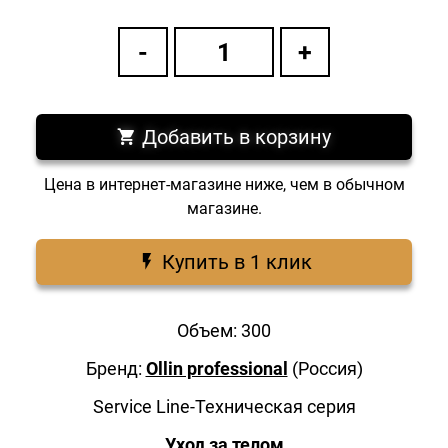
Добавить в корзину
Цена в интернет-магазине ниже, чем в обычном
магазине.
Купить в 1 клик
Объем: 300
Бренд:
Ollin professional
(Россия)
Service Line-Техническая серия
Уход за телом