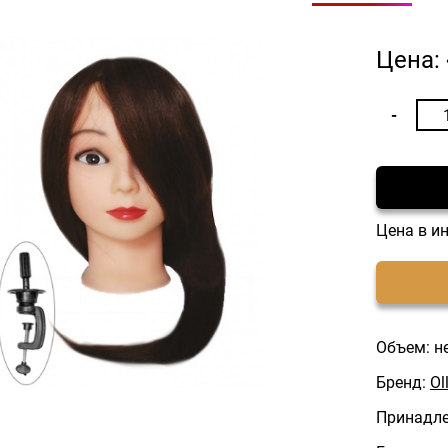
Цена:
Цена в и
Объем: н
Бренд:
Ol
Принадле