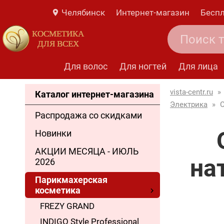
Челябинск
Интернет-магазин
Беспл
КОСМЕТИКА
ДЛЯ ВСЕХ
Для волос
Для ногтей
Для лица
vista-centr.ru
»
Каталог интернет-магазина
Электрика
»
O
Распродажа со скидками
Новинки
АКЦИИ МЕСЯЦА - ИЮЛЬ
на
2026
Парикмахерская
косметика
FREZY GRAND
INDIGO Style Professional