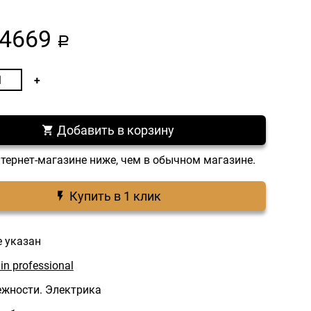
4669
a
Добавить в корзину
нтернет-магазине ниже, чем в обычном магазине.
Купить в 1 клик
е указан
lin professional
жности. Электрика