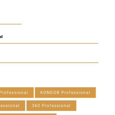
ы
rofessional
KONDOR Professional
essional
360 Professional