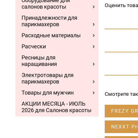
Оборудование для
Оценить тов
салонов красоты
Принадлежности для
парикмахеров
Расходные материалы
Расчески
Ресницы для
наращивания
Электротовары для
парикмахеров
Товары для мужчин
Смотрите та
АКЦИИ МЕСЯЦА - ИЮЛЬ
2026 для Салонов красоты
FREZY G
NEXXT Pr