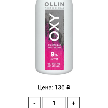
136
Цена:
a