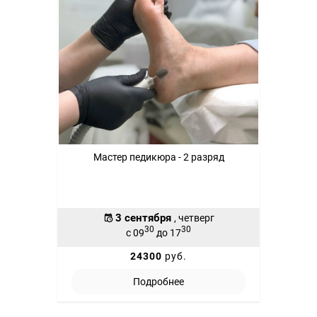
Мастер педикюра - 2 разряд
3 сентября
, четверг
30
30
с 09
до 17
24300
руб.
Подробнее