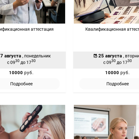
ификационная аттестация
Квалификационная аттес
7 августа
25 августа
, понедельник
, вторн
30
30
30
30
с 09
до 17
с 09
до 17
10000
руб.
10000
руб.
Подробнее
Подробнее