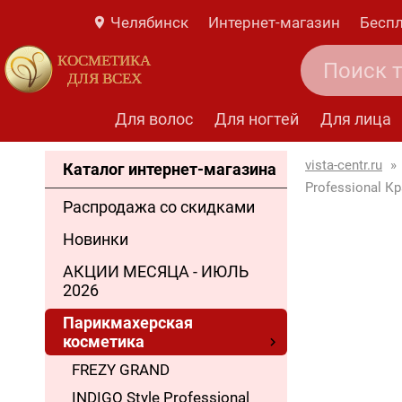
Челябинск
Интернет-магазин
Беспл
КОСМЕТИКА
ДЛЯ ВСЕХ
Для волос
Для ногтей
Для лица
vista-centr.ru
»
Каталог интернет-магазина
Professional К
Распродажа со скидками
Новинки
АКЦИИ МЕСЯЦА - ИЮЛЬ
2026
Парикмахерская
косметика
FREZY GRAND
INDIGO Style Professional