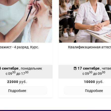
зажист - 4 разряд. Курс.
Квалификационная аттес
4 сентября
17 сентября
, понедельник
, четв
30
30
30
30
с 09
до 17
с 09
до 09
22000
руб.
10000
руб.
Подробнее
Подробнее