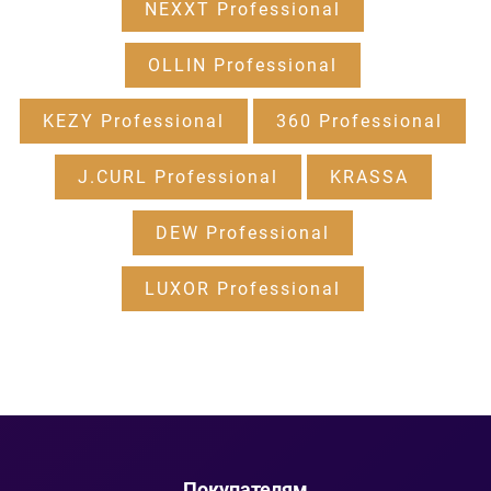
NEXXT Professional
OLLIN Professional
KEZY Professional
360 Professional
J.CURL Professional
KRASSA
DEW Professional
LUXOR Professional
Покупателям