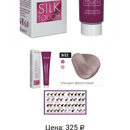
325
Цена:
a