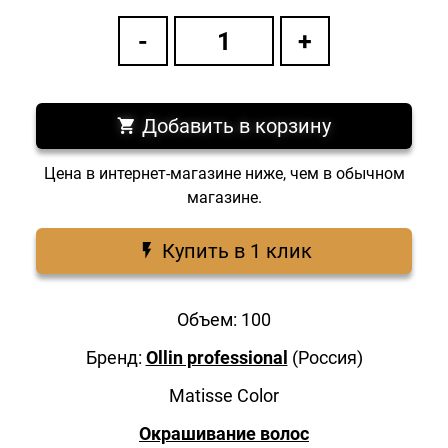
Добавить в корзину
Цена в интернет-магазине ниже, чем в обычном
магазине.
Купить в 1 клик
Объем: 100
Бренд:
Ollin professional
(Россия)
Matisse Color
Окрашивание волос