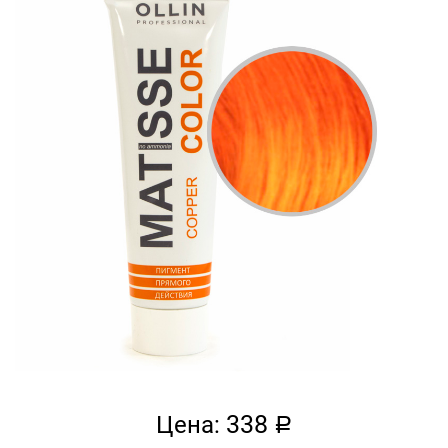
338
Цена:
a