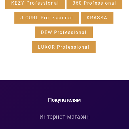
KEZY Professional
360 Professional
J.CURL Professional
KRASSA
DEW Professional
LUXOR Professional
Покупателям
Интернет-магазин