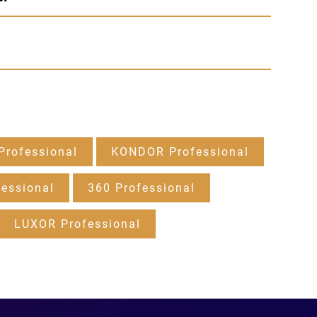
rofessional
KONDOR Professional
essional
360 Professional
LUXOR Professional