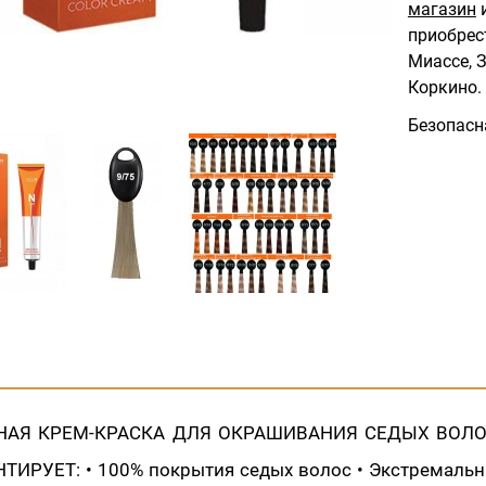
магазин
и
приобрес
Миассе, З
Коркино.
Безопасн
АЯ КРЕМ-КРАСКА ДЛЯ ОКРАШИВАНИЯ СЕДЫХ ВОЛОС
НТИРУЕТ: • 100% покрытия седых волос • Экстремальн