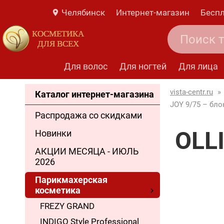
Челябинск
Интернет-магазин
Беспл
КОСМЕТИКА
ДЛЯ ВСЕХ
Для волос
Для ногтей
Для лица
vista-centr.ru
»
Каталог интернет-магазина
JOY 9/75 – бл
Распродажа со скидками
OLL
Новинки
АКЦИИ МЕСЯЦА - ИЮЛЬ
2026
Парикмахерская
косметика
FREZY GRAND
INDIGO Style Professional