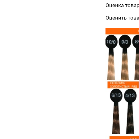
Оценка това
Оценить тов