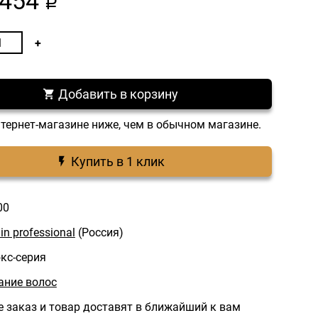
454
a
Добавить в корзину
нтернет-магазине ниже, чем в обычном магазине.
Купить в 1 клик
00
lin professional
(Россия)
кс-серия
ние волос
 заказ и товар доставят в ближайший к вам