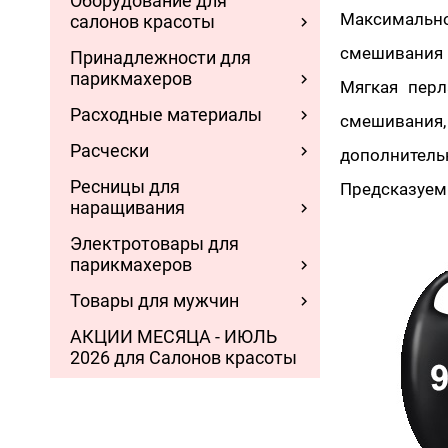
Оборудование для
Максимально
салонов красоты
смешивания 
Принадлежности для
парикмахеров
Мягкая перл
Расходные материалы
смешивания,
Расчески
дополнитель
Ресницы для
Предсказуем
наращивания
Электротовары для
парикмахеров
Товары для мужчин
АКЦИИ МЕСЯЦА - ИЮЛЬ
2026 для Салонов красоты