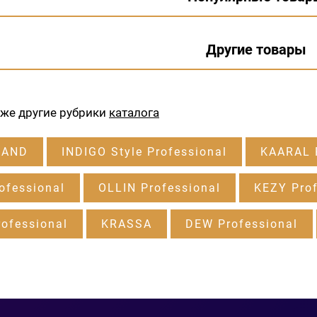
Другие товары
кже другие рубрики
каталога
RAND
INDIGO Style Professional
KAARAL P
ofessional
OLLIN Professional
KEZY Prof
ofessional
KRASSA
DEW Professional