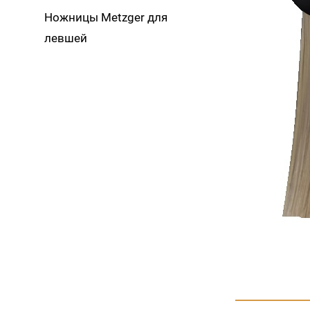
Ножницы Metzger для
левшей