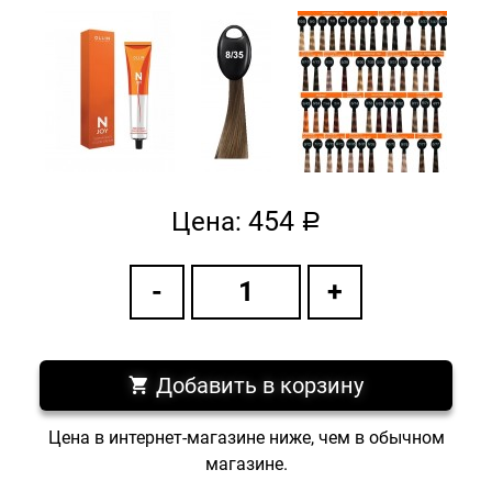
454
Цена:
a
Добавить в корзину
Цена в интернет-магазине ниже, чем в обычном
магазине.