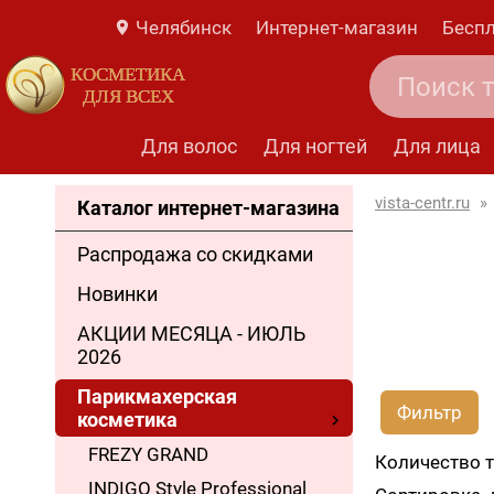
Челябинск
Интернет-магазин
Беспл
КОСМЕТИКА
ДЛЯ ВСЕХ
Для волос
Для ногтей
Для лица
vista-centr.ru
»
Каталог интернет-магазина
Распродажа со скидками
Новинки
АКЦИИ МЕСЯЦА - ИЮЛЬ
2026
Парикмахерская
Фильтр
косметика
FREZY GRAND
Количество 
INDIGO Style Professional