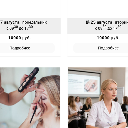
7 августа
25 августа
, понедельник
, вторн
30
30
30
30
с 09
до 17
с 09
до 17
10000
руб.
10000
руб.
Подробнее
Подробнее