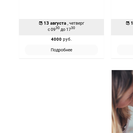
13 августа
1
, четверг
30
30
с 09
до 17
4000
руб.
Подробнее