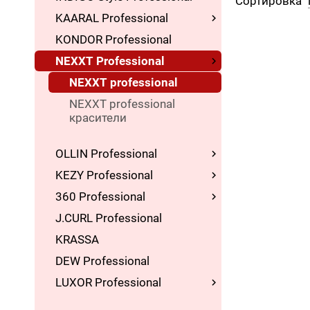
Сортировка
KAARAL Professional
KONDOR Professional
NEXXT Professional
NEXXT professional
NEXXT professional
красители
OLLIN Professional
KEZY Professional
360 Professional
J.CURL Professional
KRASSA
DEW Professional
LUXOR Professional