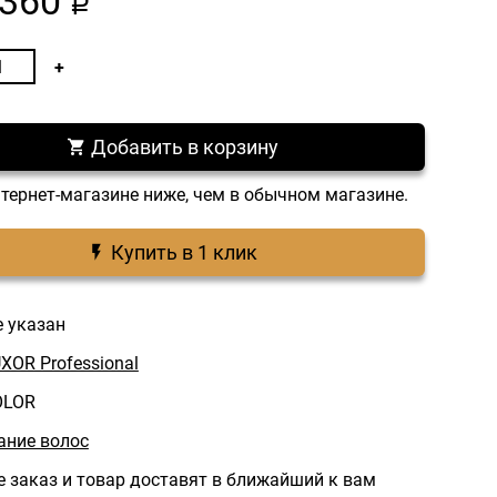
360
a
Добавить в корзину
нтернет-магазине ниже, чем в обычном магазине.
Купить в 1 клик
е указан
XOR Professional
OLOR
ние волос
 заказ и товар доставят в ближайший к вам