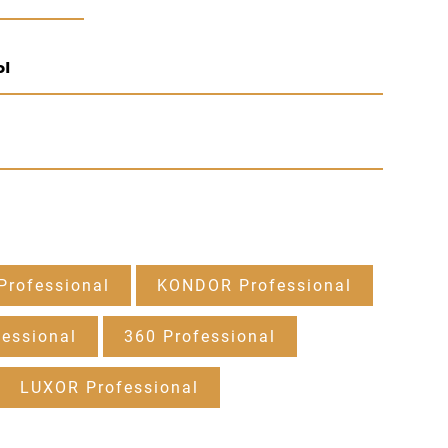
ы
rofessional
KONDOR Professional
essional
360 Professional
LUXOR Professional