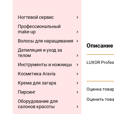
Ногтевой сервис
Профессиональный
make-up
Волосы для наращивания
Описание
Депиляция и уход за
телом
LUXOR Profess
Инструменты и ножницы
Косметика Aravia
Крема для загара
Оценка това
Пирсинг
Оценить тов
Оборудование для
салонов красоты