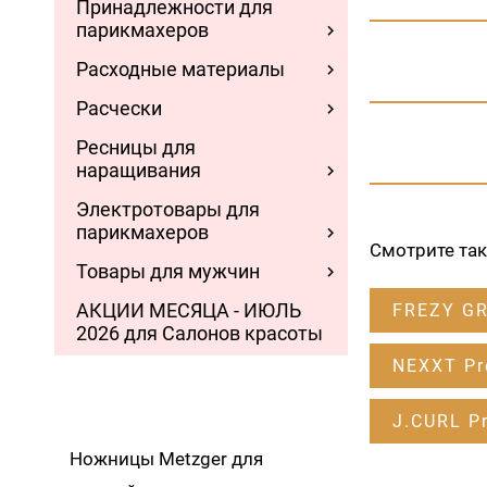
Принадлежности для
парикмахеров
Расходные материалы
Расчески
Ресницы для
наращивания
Электротовары для
парикмахеров
Смотрите та
Товары для мужчин
АКЦИИ МЕСЯЦА - ИЮЛЬ
FREZY G
2026 для Салонов красоты
NEXXT Pr
J.CURL Pr
Ножницы Metzger для