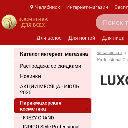
Челябинск
Интернет-магазин
Беспл
КОСМЕТИКА
ДЛЯ ВСЕХ
Для волос
Для ногтей
Для лица
vista-centr.ru
»
Каталог интернет-магазина
Professional Gr
Распродажа со скидками
LUXO
Новинки
АКЦИИ МЕСЯЦА - ИЮЛЬ
2026
Парикмахерская
косметика
FREZY GRAND
INDIGO Style Professional