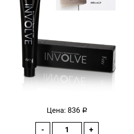
836
Цена:
a