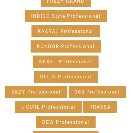
FREZY GRAND
INDIGO Style Professional
KAARAL Professional
KONDOR Professional
NEXXT Professional
OLLIN Professional
KEZY Professional
360 Professional
J.CURL Professional
KRASSA
DEW Professional