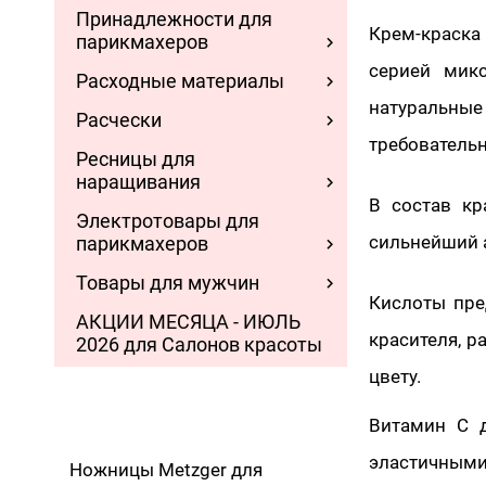
Принадлежности для
Крем-краска
парикмахеров
серией микс
Расходные материалы
натуральные
Расчески
требовательн
Ресницы для
наращивания
В состав кр
Электротовары для
сильнейший 
парикмахеров
Товары для мужчин
Кислоты пр
АКЦИИ МЕСЯЦА - ИЮЛЬ
красителя, 
2026 для Салонов красоты
цвету.
Витамин С д
эластичными
Ножницы Metzger для