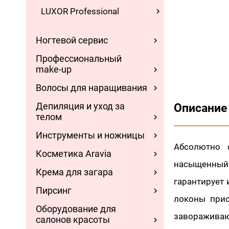
LUXOR Professional
Ногтевой сервис
Профессиональный
make-up
Волосы для наращивания
Депиляция и уход за
Описание
телом
Инструменты и ножницы
Абсолютно 
Косметика Aravia
насыщенный 
Крема для загара
гарантирует 
Пирсинг
локоны прио
Оборудование для
завораживающ
салонов красоты