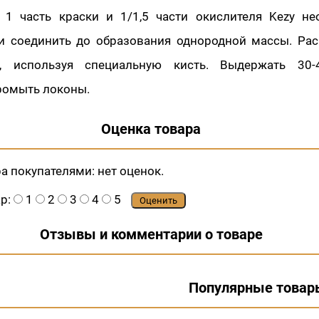
 1 часть краски и 1/1,5 части окислителя Kezy не
и соединить до образования однородной массы. Рас
, используя специальную кисть. Выдержать 30-
ромыть локоны.
Оценка товара
ра покупателями:
нет оценок.
ар:
1
2
3
4
5
Оценить
Отзывы и комментарии о товаре
Популярные товар