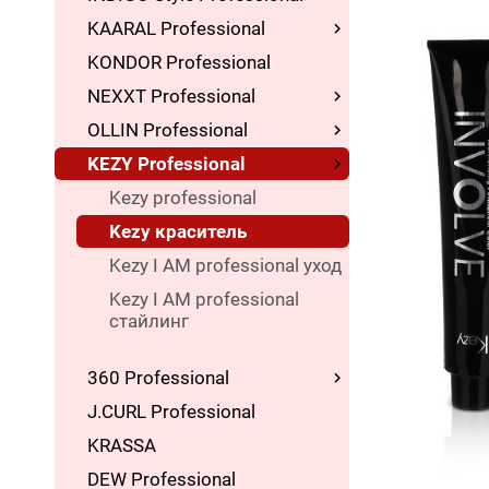
KAARAL Professional
KONDOR Professional
NEXXT Professional
OLLIN Professional
KEZY Professional
Kezy professional
Kezy краситель
Kezy I AM professional уход
Kezy I AM professional
стайлинг
360 Professional
J.CURL Professional
KRASSA
DEW Professional