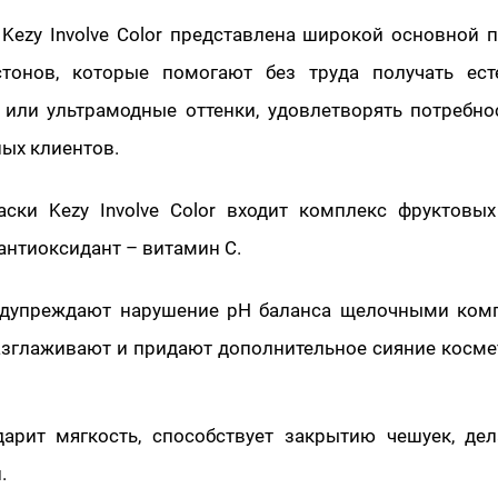
 Kezy Involve Color представлена широкой основной 
тонов, которые помогают без труда получать ест
 или ультрамодные оттенки, удовлетворять потребн
ых клиентов.
аски Kezy Involve Color входит комплекс фруктовы
антиоксидант – витамин С.
едупреждают нарушение рН баланса щелочными ком
разглаживают и придают дополнительное сияние косм
арит мягкость, способствует закрытию чешуек, дел
.