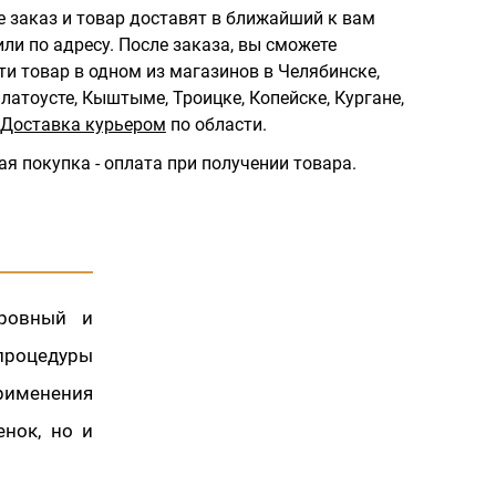
 заказ и товар доставят в ближайший к вам
ли по адресу.
После заказа, вы сможете
ти товар в одном из магазинов в Челябинске,
латоусте, Кыштыме, Троицке, Копейске, Кургане,
Доставка курьером
по области.
ая покупка - оплата при получении товара.
 ровный и
 процедуры
применения
нок, но и