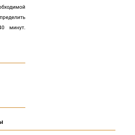
обходимой
пределить
40 минут.
ы