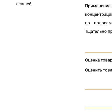
левшей
Применение:
концентраци
по волосам
Тщательно п
Оценка това
Оценить тов