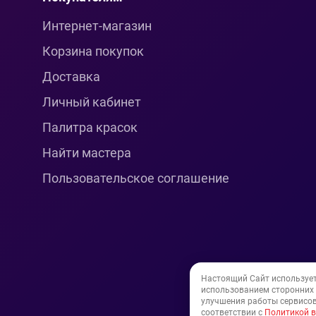
Интернет-магазин
Корзина покупок
Доставка
Личный кабинет
Палитра красок
Найти мастера
Пользовательское соглашение
Настоящий Сайт используе
использованием сторонних и
улучшения работы сервисов
соответствии с
Политикой в