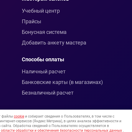
Учебный центр
Прайсы
Бонусная система
Добавить анкету мастера
Способы оплаты
Наличный расчет
Банковские карты (в магазинах)
Безналичный расчет
т файлы
cookie
и собирает сведения о Пользователях, в том числе с
нтернет-сервисов (Яндекс Метрика), в целях анализа эффективности и
 сайта. Обработка сведений о Пользователях осуществляется в
 области обработки и обеспечения безопасности персональных данных
.