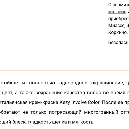
Оформите
магазин
и
приобрес
Миассе, З
Коркино.
Безопасн
стойкое и полностью однородное окрашивание,
цвет, а также сохранение качества волос во время
итальянская крем-краска Kezy Involve Color. После ее 
бретают не только потрясающий многогранный отте
ий блеск, гладкость шелка и мягкость.