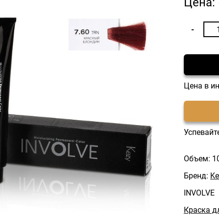
Цена:
Цена в и
Успевайте
Объем: 1
Бренд:
Ke
INVOLVE
Краска д