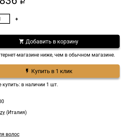
836
a
Добавить в корзину
нтернет-магазине ниже, чем в обычном магазине.
Купить в 1 клик
 купить: в наличии 1 шт.
00
zy
(Италия)
ля волос