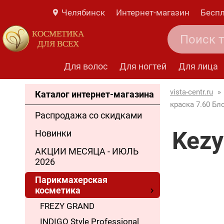
Челябинск
Интернет-магазин
Беспл
КОСМЕТИКА
ДЛЯ ВСЕХ
Для волос
Для ногтей
Для лица
vista-centr.ru
»
Каталог интернет-магазина
краска 7.60 Бл
Распродажа со скидками
Kezy
Новинки
АКЦИИ МЕСЯЦА - ИЮЛЬ
2026
Парикмахерская
косметика
FREZY GRAND
INDIGO Style Professional