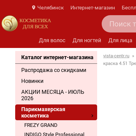
Челябинск
Интернет-магазин
Беспл
КОСМЕТИКА
ДЛЯ ВСЕХ
Для волос
Для ногтей
Для лица
vista-centr.ru
»
Каталог интернет-магазина
краска 4.51 Тр
Распродажа со скидками
Новинки
АКЦИИ МЕСЯЦА - ИЮЛЬ
2026
Парикмахерская
косметика
FREZY GRAND
INDIGO Style Professional