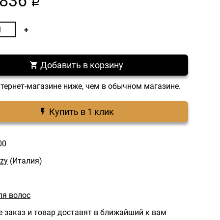
836
a
Добавить в корзину
нтернет-магазине ниже, чем в обычном магазине.
Купить в 1 клик
00
zy
(Италия)
ля волос
 заказ и товар доставят в ближайший к вам