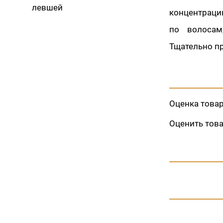
левшей
концентраци
по волосам
Тщательно п
Оценка това
Оценить тов