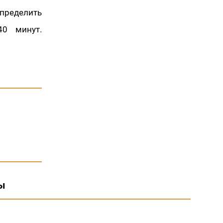
пределить
40 минут.
ы