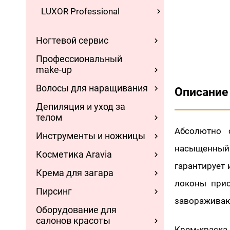
LUXOR Professional
Ногтевой сервис
Профессиональный
make-up
Волосы для наращивания
Описание
Депиляция и уход за
телом
Абсолютно 
Инструменты и ножницы
насыщенный 
Косметика Aravia
гарантирует 
Крема для загара
локоны прио
Пирсинг
завораживающ
Оборудование для
салонов красоты
Крем-краска