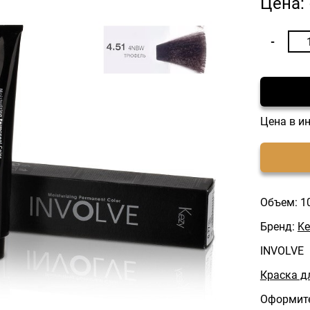
Цена:
Цена в и
Объем: 1
Бренд:
Ke
INVOLVE
Краска д
Оформите