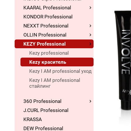
KAARAL Professional
KONDOR Professional
NEXXT Professional
OLLIN Professional
KEZY Professional
Kezy professional
Kezy краситель
Kezy I AM professional уход
Kezy I AM professional
стайлинг
360 Professional
J.CURL Professional
KRASSA
DEW Professional