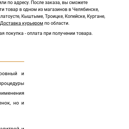
ли по адресу.
После заказа, вы сможете
ти товар в одном из магазинов в Челябинске,
латоусте, Кыштыме, Троицке, Копейске, Кургане,
Доставка курьером
по области.
ая покупка - оплата при получении товара.
 ровный и
 процедуры
применения
нок, но и
палитрой и