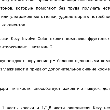
тонов, которые помогают без труда получать ест
 или ультрамодные оттенки, удовлетворять потребн
ых клиентов.
аски Kezy Involve Color входит комплекс фруктовы
антиоксидант – витамин С.
едупреждают нарушение рН баланса щелочными ком
разглаживают и придают дополнительное сияние косм
арит мягкость, способствует закрытию чешуек, дел
.
 1 часть краски и 1/1,5 части окислителя Kezy не