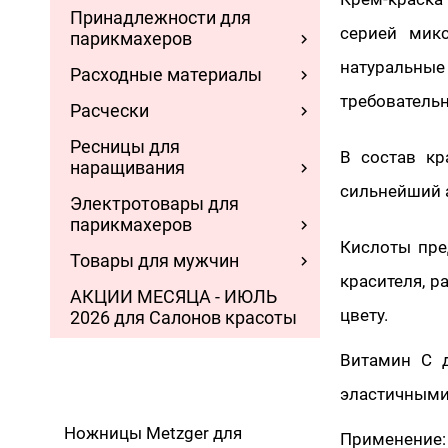
Принадлежности для
серией микс
парикмахеров
натуральные
Расходные материалы
требовательн
Расчески
Ресницы для
В состав кр
наращивания
сильнейший 
Электротовары для
парикмахеров
Кислоты пр
Товары для мужчин
красителя, 
АКЦИИ МЕСЯЦА - ИЮЛЬ
цвету.
2026 для Салонов красоты
Витамин С д
эластичными
Ножницы Metzger для
Применение: