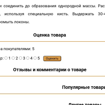
и соединить до образования однородной массы. Рас
, используя специальную кисть. Выдержать 30-
ромыть локоны.
Оценка товара
ра покупателями:
5
ар:
1
2
3
4
5
Оценить
Отзывы и комментарии о товаре
Популярные товар
Другие товары