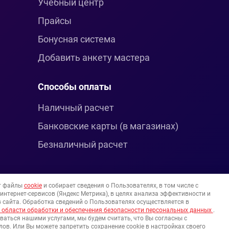
Учебный центр
Прайсы
Бонусная система
Добавить анкету мастера
Способы оплаты
Наличный расчет
Банковские карты (в магазинах)
Безналичный расчет
т файлы
cookie
и собирает сведения о Пользователях, в том числе с
нтернет-сервисов (Яндекс Метрика), в целях анализа эффективности и
 сайта. Обработка сведений о Пользователях осуществляется в
 области обработки и обеспечения безопасности персональных данных
.
ваться нашими услугами, мы будем считать, что Вы согласны с
ов. Или Вы можете запретить сохранение cookie в настройках своего