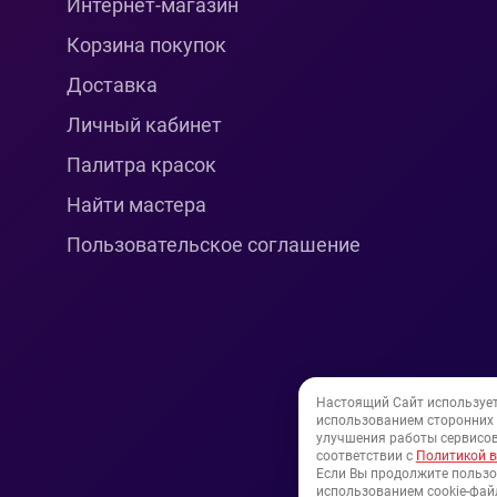
Интернет-магазин
Корзина покупок
Доставка
Личный кабинет
Палитра красок
Найти мастера
Пользовательское соглашение
Настоящий Сайт используе
использованием сторонних и
улучшения работы сервисов
соответствии с
Политикой в
Если Вы продолжите пользо
использованием cookie-файл