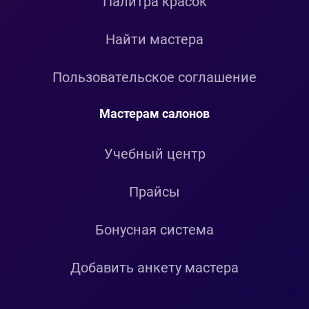
Палитра красок
Найти мастера
Пользовательское соглашение
Мастерам салонов
Учебный центр
Прайсы
Бонусная система
Добавить анкету мастера