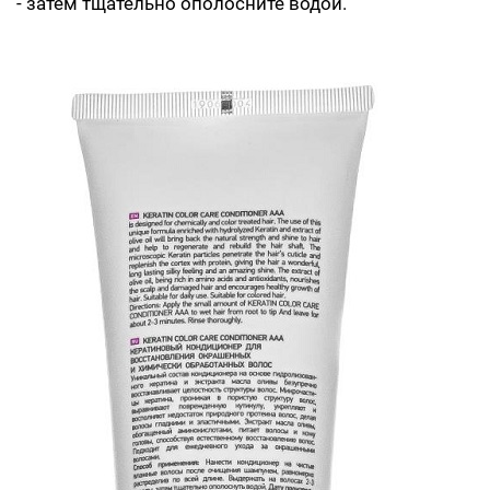
- затем тщательно ополосните водой.