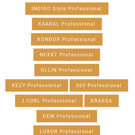
INDIGO Style Professional
KAARAL Professional
KONDOR Professional
NEXXT Professional
OLLIN Professional
KEZY Professional
360 Professional
J.CURL Professional
KRASSA
DEW Professional
LUXOR Professional