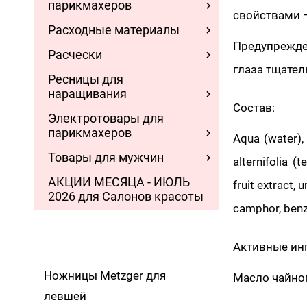
парикмахеров
свойствами –
Расходные материалы
Предупрежде
Расчески
глаза тщател
Ресницы для
наращивания
Состав:
Электротовары для
парикмахеров
Aqua (water), 
Товары для мужчин
alternifolia (
АКЦИИ МЕСЯЦА - ИЮЛЬ
fruit extract, u
2026 для Салонов красоты
camphor, benzo
Активные ин
Ножницы Metzger для
Масло чайног
левшей