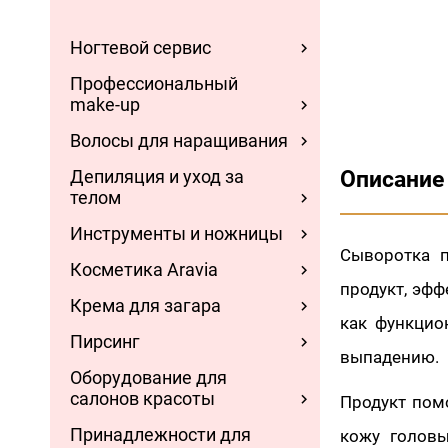
Ногтевой сервис
Профессиональный
make-up
Волосы для наращивания
Депиляция и уход за
Описание
телом
Инструменты и ножницы
Сыворотка 
Косметика Aravia
продукт, эфф
Крема для загара
как функцио
Пирсинг
выпадению.
Оборудование для
салонов красоты
Продукт помо
Принадлежности для
кожу головы