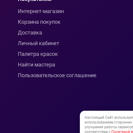
Интернет-магазин
Корзина покупок
Доставка
Личный кабинет
Палитра красок
Найти мастера
Пользовательское соглашение
Настоящий Сайт используе
использованием сторонних и
улучшения работы сервисов
соответствии с
Политикой в