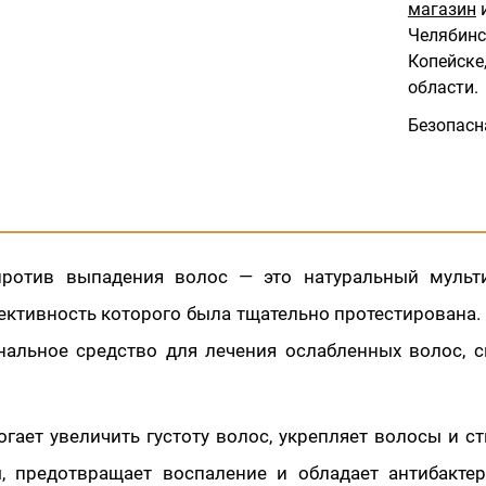
магазин
и
Челябинс
Копейске,
области.
Безопасн
против выпадения волос — это натуральный мульт
ективность которого была тщательно протестирована.
нальное средство для лечения ослабленных волос, 
гает увеличить густоту волос, укрепляет волосы и с
, предотвращает воспаление и обладает антибакте