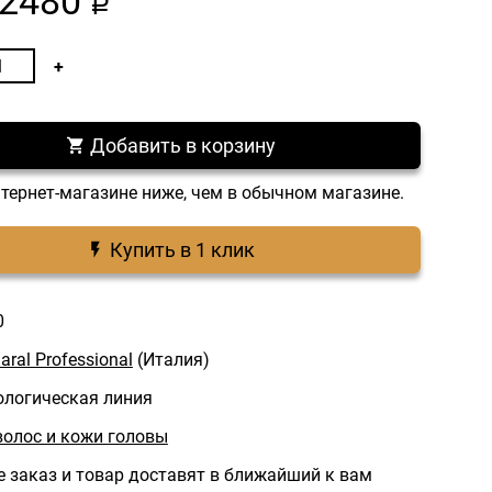
2480
a
Добавить в корзину
нтернет-магазине ниже, чем в обычном магазине.
Купить в 1 клик
0
aral Professional
(Италия)
ологическая линия
волос и кожи головы
 заказ и товар доставят в ближайший к вам