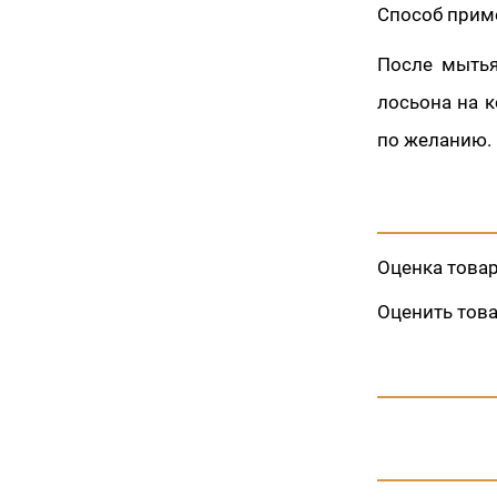
Способ прим
После мытья
лосьона на 
по желанию.
Оценка това
Оценить тов