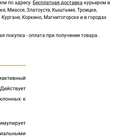
ли по адресу.
Бесплатная доставка
курьером в
ке, Миассе, Златоусте, Кыштыме, Троицке,
 Кургане, Коркино, Магнитогорске и в городах
ая покупка - оплата при получении товара.
иактивный
 Действует
склонных к
тимулирует
риальными