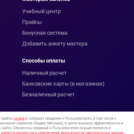
Учебный центр
Прайсы
Бонусная система
Добавить анкету мастера
Способы оплаты
Наличный расчет
Банковские карты (в магазинах)
Безналичный расчет
т файлы
cookie
и собирает сведения о Пользователях, в том числе с
нтернет-сервисов (Яндекс Метрика), в целях анализа эффективности и
 сайта. Обработка сведений о Пользователях осуществляется в
 области обработки и обеспечения безопасности персональных данных
.