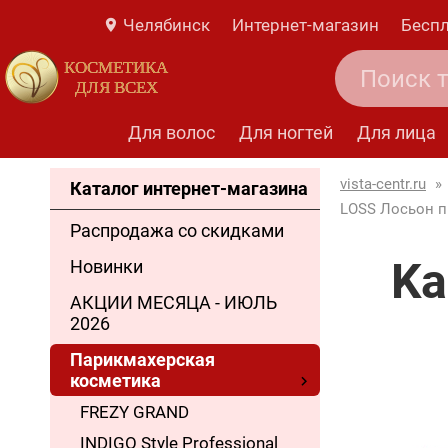
Челябинск
Интернет-магазин
Беспл
КОСМЕТИКА
ДЛЯ ВСЕХ
Для волос
Для ногтей
Для лица
vista-centr.ru
»
Каталог интернет-магазина
LOSS Лосьон п
Распродажа со скидками
Ka
Новинки
АКЦИИ МЕСЯЦА - ИЮЛЬ
2026
Парикмахерская
косметика
FREZY GRAND
INDIGO Style Professional