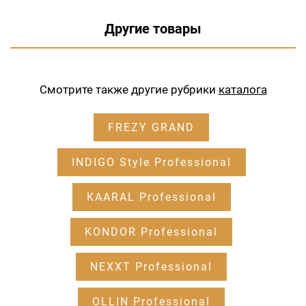
Другие товары
Смотрите также другие рубрики
каталога
FREZY GRAND
INDIGO Style Professional
KAARAL Professional
KONDOR Professional
NEXXT Professional
OLLIN Professional