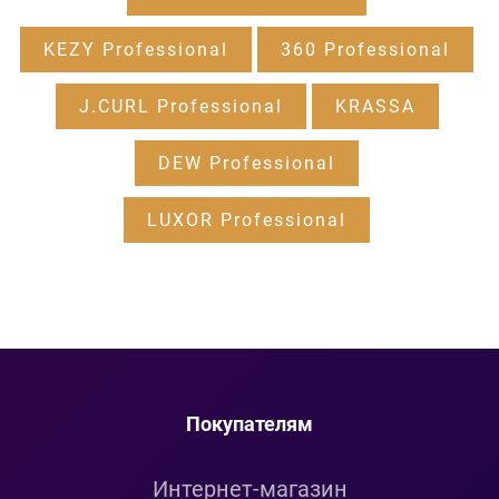
KEZY Professional
360 Professional
J.CURL Professional
KRASSA
DEW Professional
LUXOR Professional
Покупателям
Интернет-магазин