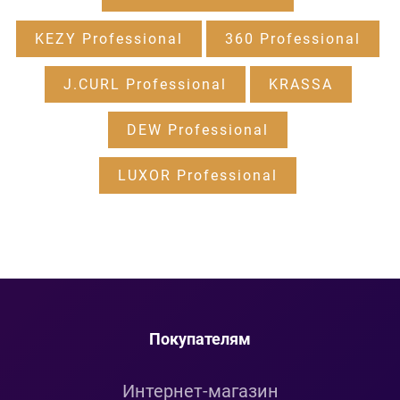
KEZY Professional
360 Professional
J.CURL Professional
KRASSA
DEW Professional
LUXOR Professional
Покупателям
Интернет-магазин