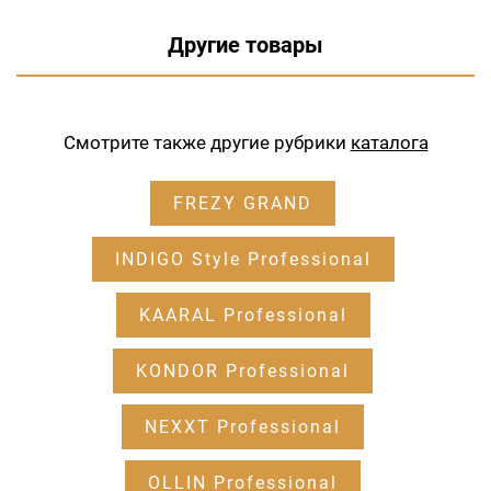
Другие товары
Смотрите также другие рубрики
каталога
FREZY GRAND
INDIGO Style Professional
KAARAL Professional
KONDOR Professional
NEXXT Professional
OLLIN Professional