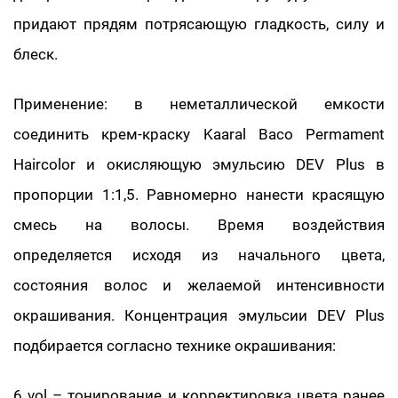
придают прядям потрясающую гладкость, силу и
блеск.
Применение: в неметаллической емкости
соединить крем-краску Kaaral Baco Permament
Haircolor и окисляющую эмульсию DEV Plus в
пропорции 1:1,5. Равномерно нанести красящую
смесь на волосы. Время воздействия
определяется исходя из начального цвета,
состояния волос и желаемой интенсивности
окрашивания. Концентрация эмульсии DEV Plus
подбирается согласно технике окрашивания:
6 vol – тонирование и корректировка цвета ранее