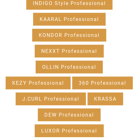
INDIGO Style Professional
KAARAL Professional
KONDOR Professional
NEXXT Professional
OLLIN Professional
KEZY Professional
360 Professional
J.CURL Professional
KRASSA
DEW Professional
LUXOR Professional