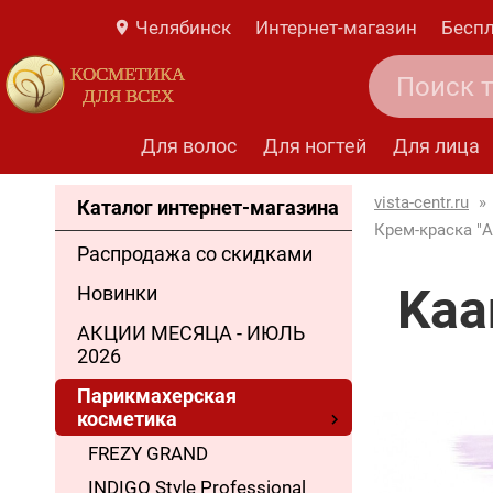
Челябинск
Интернет-магазин
Беспл
КОСМЕТИКА
ДЛЯ ВСЕХ
Для волос
Для ногтей
Для лица
vista-centr.ru
»
Каталог интернет-магазина
Крем-краска "A
Распродажа со скидками
Kaa
Новинки
АКЦИИ МЕСЯЦА - ИЮЛЬ
2026
Парикмахерская
косметика
FREZY GRAND
INDIGO Style Professional