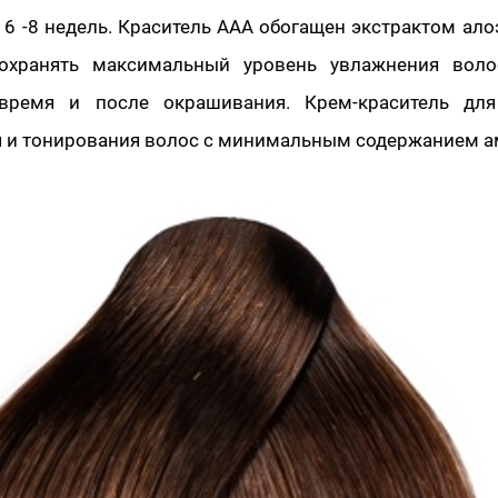
 6 -8 недель. Краситель ААА обогащен экстрактом алоэ
сохранять максимальный уровень увлажнения вол
время и после окрашивания. Крем-краситель для
 и тонирования волос с минимальным содержанием а