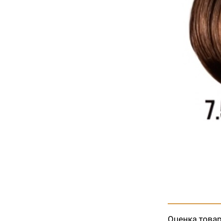
Оценка това