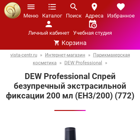
Меню
Каталог
Поиск
Адреса
Избранное
Личный кабинет
Учебная студия
Корзина
vista-centr.ru
»
Интернет-магазин
»
Парикмахерская
косметика
»
DEW Professional
»
DEW Professional Спрей
безупречный экстрасильной
фиксации 200 мл (ЕН3/200) (772)