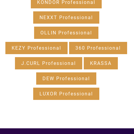
KONDOR Professional
NEXXT Professional
OLLIN Professional
KEZY Professional
360 Professional
J.CURL Professional
KRASSA
DEW Professional
LUXOR Professional