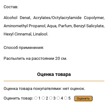
Состав:
Alcohol Denat, Acrylates/Octylacrylamide Copolymer,
Aminomethyl Propanol, Aqua, Parfum, Benzyl Salicylate,
Hexyl Cinnamal, Linalool.
Способ применения:
Распылить на расстоянии 20 см.
Оценка товара
Оценка товара покупателями:
нет оценок.
Оценить товар:
1
2
3
4
5
Оценить