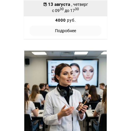
13 августа
, четверг
30
30
с 09
до 17
4000
руб.
Подробнее