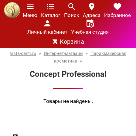
Меню
Каталог
Поиск
Адреса
Избранное
Личный кабинет
Учебная студия
Корзина
vista-centr.ru
»
Интернет-магазин
»
Парикмахерская
косметика
»
Concept Professional
Товары не найдены.