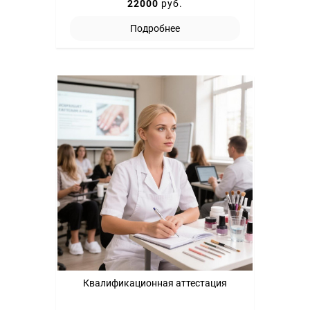
22000
руб.
Подробнее
Квалификационная аттестация