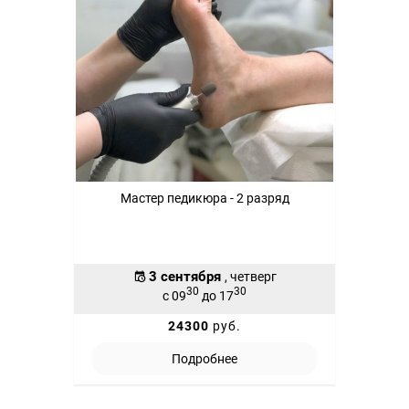
Мастер педикюра - 2 разряд
3 сентября
, четверг
30
30
с 09
до 17
24300
руб.
Подробнее