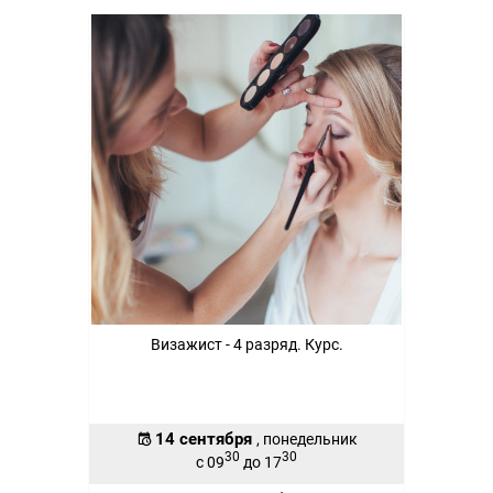
Визажист - 4 разряд. Курс.
14 сентября
, понедельник
30
30
с 09
до 17