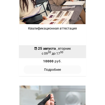
Квалификационная аттестация
25 августа
, вторник
30
30
с 09
до 17
10000
руб.
Подробнее