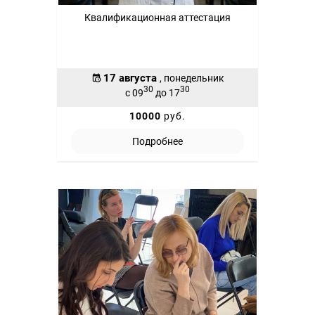
Квалификационная аттестация
17 августа
, понедельник
30
30
с 09
до 17
10000
руб.
Подробнее