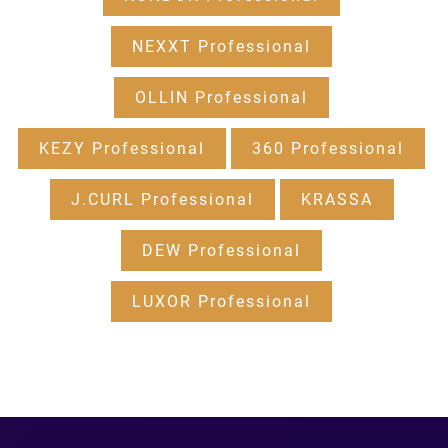
NEXXT Professional
OLLIN Professional
KEZY Professional
360 Professional
J.CURL Professional
KRASSA
DEW Professional
LUXOR Professional