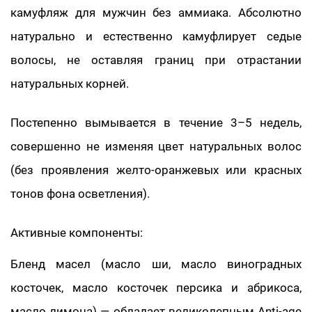
камуфляж для мужчин без аммиака. Абсолютно
натурально и естественно камуфлирует седые
волосы, не оставляя границ при отрастании
натуральных корней.
Постепенно вымывается в течение 3–5 недель,
совершенно не изменяя цвет натуральных волос
(без проявления желто-оранжевых или красных
тонов фона осветления).
Активные компоненты:
Бленд масел (масло ши, масло виноградных
косточек, масло косточек персика и абрикоса,
масло лимона) — обладает великолепным Anti-age