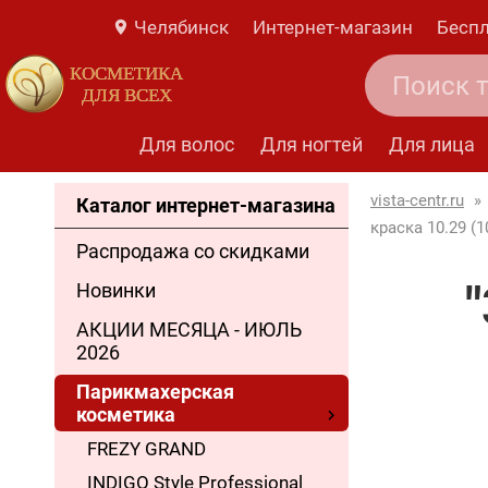
Челябинск
Интернет-магазин
Беспл
КОСМЕТИКА
ДЛЯ ВСЕХ
Для волос
Для ногтей
Для лица
vista-centr.ru
»
Каталог интернет-магазина
краска 10.29 (1
Распродажа со скидками
Новинки
АКЦИИ МЕСЯЦА - ИЮЛЬ
2026
Парикмахерская
косметика
FREZY GRAND
INDIGO Style Professional