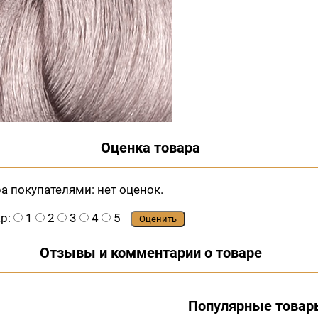
Оценка товара
ра покупателями:
нет оценок.
ар:
1
2
3
4
5
Оценить
Отзывы и комментарии о товаре
Популярные товар