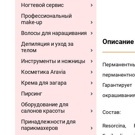
Ногтевой сервис
Профессиональный
make-up
Волосы для наращивания
Описание
Депиляция и уход за
телом
Инструменты и ножницы
Перманентн
Косметика Aravia
перманентн
Крема для загара
Гарантируе
Пирсинг
окрашивания,
Оборудование для
салонов красоты
Состав:
Принадлежности для
Resorcina, 
парикмахеров