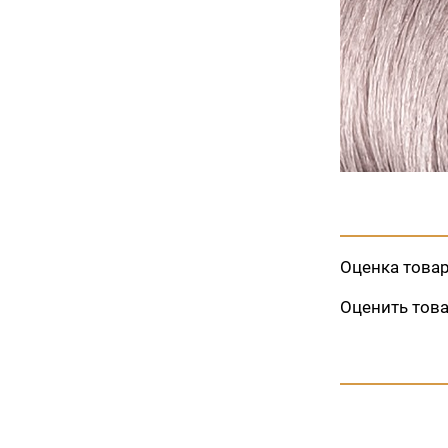
Оценка това
Оценить тов