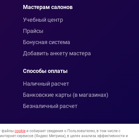
Мастерам салонов
Учебный центр
Прайсы
Бонусная система
Добавить анкету мастера
Способы оплаты
Наличный расчет
Банковские карты (в магазинах)
Безналичный расчет
т файлы
cookie
и собирает сведения о Пользователях, в том числе с
нтернет-сервисов (Яндекс Метрика), в целях анализа эффективности и