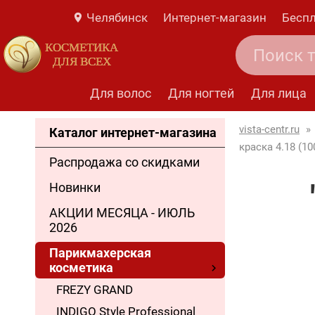
Челябинск
Интернет-магазин
Беспл
КОСМЕТИКА
ДЛЯ ВСЕХ
Для волос
Для ногтей
Для лица
vista-centr.ru
»
Каталог интернет-магазина
краска 4.18 (10
Распродажа со скидками
Новинки
АКЦИИ МЕСЯЦА - ИЮЛЬ
2026
Парикмахерская
косметика
FREZY GRAND
INDIGO Style Professional