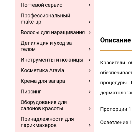
Ногтевой сервис
Профессиональный
make-up
Волосы для наращивания
Описание
Депиляция и уход за
телом
Инструменты и ножницы
Красители 
Косметика Aravia
обеспечивае
Крема для загара
процедуры. 
Пирсинг
дерматолога
Оборудование для
салонов красоты
Пропорции 1
Принадлежности для
Осветление 1
парикмахеров