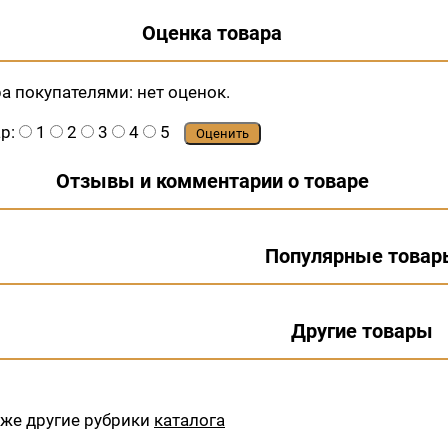
Оценка товара
ра покупателями:
нет оценок.
ар:
1
2
3
4
5
Оценить
Отзывы и комментарии о товаре
Популярные товар
Другие товары
кже другие рубрики
каталога