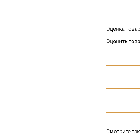
Оценка това
Оценить тов
Смотрите та