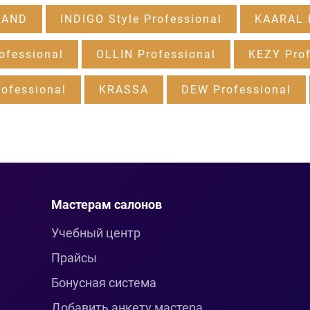
RAND
INDIGO Style Professional
KAARAL P
ofessional
OLLIN Professional
KEZY Prof
ofessional
KRASSA
DEW Professional
Мастерам салонов
Учебный центр
Прайсы
Бонусная система
Добавить анкету мастера