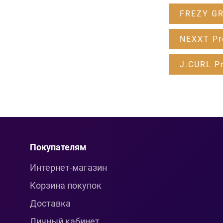
FREZY G
NEXXT Pr
J.CURL Pr
Покупателям
Интернет-магазин
Корзина покупок
Доставка
Личный кабинет