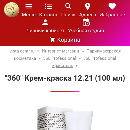
Меню
Каталог
Поиск
Адреса
Избранное
Личный кабинет
Учебная студия
Корзина
vista-centr.ru
»
Интернет-магазин
»
Парикмахерская
косметика
»
360 Professional
»
360 Professional
краситель
»
"360" Крем-краска 12.21 (100 мл)