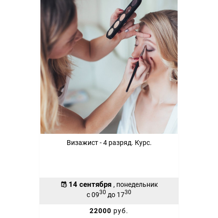
Визажист - 4 разряд. Курс.
14 сентября
, понедельник
30
30
с 09
до 17
22000
руб.