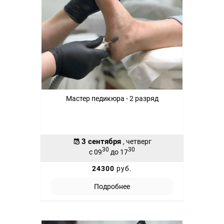
Мастер педикюра - 2 разряд
3 сентября
, четверг
30
30
с 09
до 17
24300
руб.
Подробнее