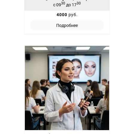
30
30
с 09
до 17
4000
руб.
Подробнее