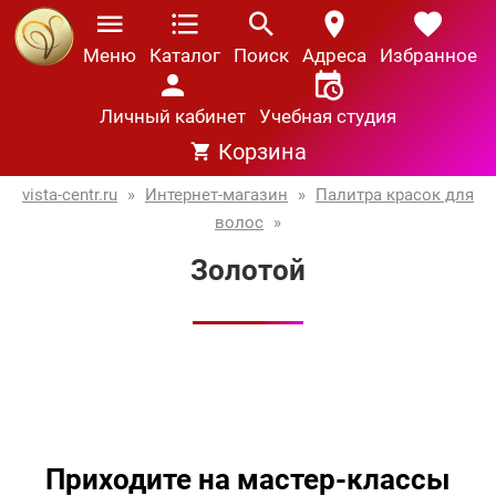
Меню
Каталог
Поиск
Адреса
Избранное
Личный кабинет
Учебная студия
Корзина
vista-centr.ru
»
Интернет-магазин
»
Палитра красок для
волос
»
Золотой
Приходите на мастер-классы