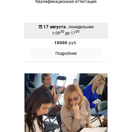
Квалификационная аттестация
17 августа
, понедельник
30
30
с 09
до 17
10000
руб.
Подробнее