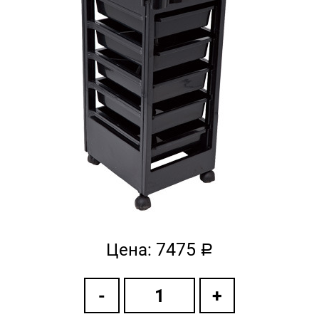
7475
Цена:
a