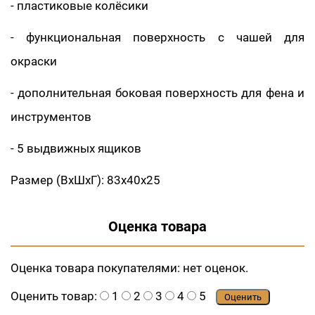
- пластиковые колёсики
- функциональная поверхность с чашей для
окраски
- дополнительная боковая поверхность для фена и
инструментов
- 5 выдвижных ящиков
Размер (ВхШхГ): 83х40х25
Оценка товара
Оценка товара покупателями:
нет оценок.
Оценить товар:
1
2
3
4
5
Оценить