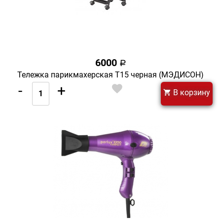
6000
a
Тележка парикмахерская Т15 черная (МЭДИСОН)
-
+
В корзину