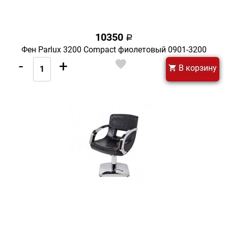
10350
a
Фен Parlux 3200 Compact фиолетовый 0901-3200
-
+
В корзину