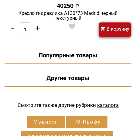
40250
a
Кресло гидравлика А130*73 Madrid черный
текстурный
-
+
В корзину
Популярные товары
Другие товары
Смотрите также другие рубрики
каталога
Мэдисон
ТМ-Профи