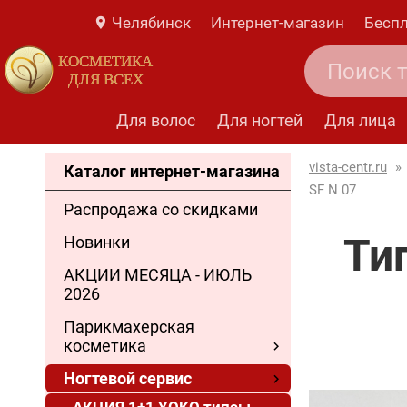
Челябинск
Интернет-магазин
Беспл
КОСМЕТИКА
ДЛЯ ВСЕХ
Для волос
Для ногтей
Для лица
vista-centr.ru
»
Каталог интернет-магазина
SF N 07
Распродажа со скидками
Ти
Новинки
АКЦИИ МЕСЯЦА - ИЮЛЬ
2026
Парикмахерская
косметика
Ногтевой сервис