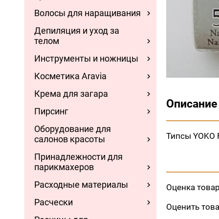
Волосы для наращивания
Депиляция и уход за
телом
Инструменты и ножницы
Косметика Aravia
Крема для загара
Описание
Пирсинг
Оборудование для
Типсы YOKO F
салонов красоты
Принадлежности для
парикмахеров
Расходные материалы
Оценка това
Расчески
Оценить тов