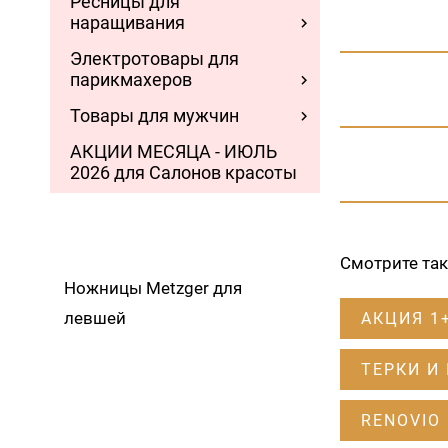
Ресницы для
наращивания
Электротовары для
парикмахеров
Товары для мужчин
АКЦИИ МЕСЯЦА - ИЮЛЬ
2026 для Салонов красоты
Смотрите та
Ножницы Metzger для
левшей
АКЦИЯ 1
ТЕРКИ И
RENOVIO 