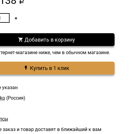
138
a
Добавить в корзину
нтернет-магазине ниже, чем в обычном магазине.
Купить в 1 клик
е указан
ko
(Россия)
ипсы
 заказ и товар доставят в ближайший к вам