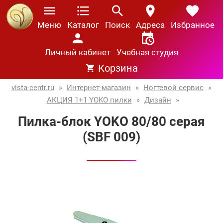
Меню
Каталог
Поиск
Адреса
Избранное
Личный кабинет
Учебная студия
Корзина
vista-centr.ru
»
Интернет-магазин
»
Ногтевой сервис
»
АКЦИЯ 1+1 YOKO пилки
»
Дизайн
»
Пилка-блок YOKO 80/80 серая
(SBF 009)