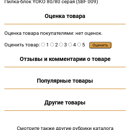
Пилка-блок YOKO 80/80 серая (SBF 009)
Оценка товара
Оценка товара покупателями:
нет оценок.
Оценить товар:
1
2
3
4
5
Оценить
Отзывы и комментарии о товаре
Популярные товары
Другие товары
Смотрите также другие рубрики
каталога