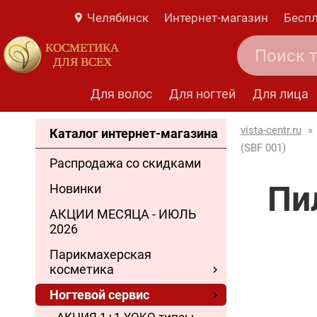
Челябинск
Интернет-магазин
Беспл
КОСМЕТИКА
ДЛЯ ВСЕХ
Для волос
Для ногтей
Для лица
vista-centr.ru
»
Каталог интернет-магазина
(SBF 001)
Распродажа со скидками
Пи
Новинки
АКЦИИ МЕСЯЦА - ИЮЛЬ
2026
Парикмахерская
косметика
Ногтевой сервис