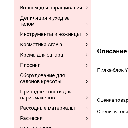
Волосы для наращивания
Депиляция и уход за
телом
Инструменты и ножницы
Косметика Aravia
Описание
Крема для загара
Пирсинг
Пилка-блок Y
Оборудование для
салонов красоты
Принадлежности для
парикмахеров
Оценка това
Расходные материалы
Оценить тов
Расчески