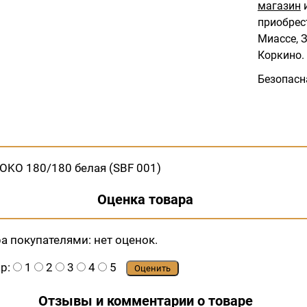
магазин
и
приобрес
Миассе, З
Коркино.
Безопасн
OKO 180/180 белая (SBF 001)
Оценка товара
ра покупателями:
нет оценок.
ар:
1
2
3
4
5
Оценить
Отзывы и комментарии о товаре