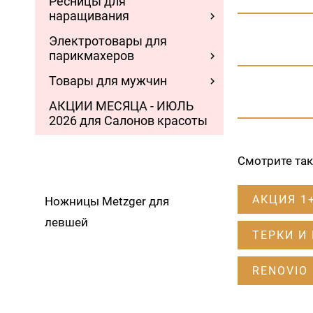
Ресницы для
наращивания
Электротовары для
парикмахеров
Товары для мужчин
АКЦИИ МЕСЯЦА - ИЮЛЬ
2026 для Салонов красоты
Смотрите та
АКЦИЯ 1
Ножницы Metzger для
левшей
ТЕРКИ И
RENOVIO 