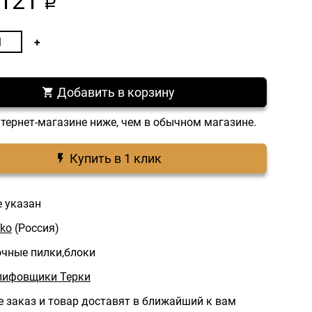
121
a
Добавить в корзину
нтернет-магазине ниже, чем в обычном магазине.
Купить в 1 клик
е указан
ko
(Россия)
чные пилки,блоки
лифовщики Терки
 заказ и товар доставят в ближайший к вам