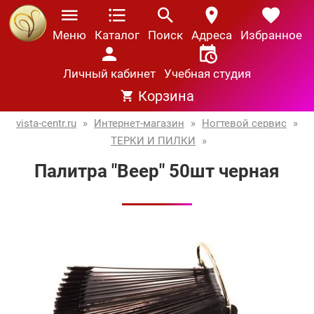
Меню
Каталог
Поиск
Адреса
Избранное
Личный кабинет
Учебная студия
Корзина
vista-centr.ru
»
Интернет-магазин
»
Ногтевой сервис
»
ТЕРКИ И ПИЛКИ
»
Палитра "Веер" 50шт черная