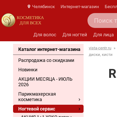
Челябинск
Интернет-магазин
Беспл
КОСМЕТИКА
ДЛЯ ВСЕХ
Для волос
Для ногтей
Для лица
vista-centr.ru
»
Каталог интернет-магазина
диски, кисти
Распродажа со скидками
R
Новинки
АКЦИИ МЕСЯЦА - ИЮЛЬ
2026
Парикмахерская
косметика
Ногтевой сервис