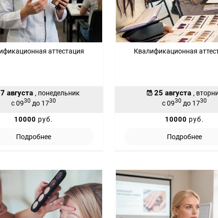
ификационная аттестация
Квалификационная аттес
7 августа
25 августа
, понедельник
, вторн
30
30
30
30
с 09
до 17
с 09
до 17
10000
руб.
10000
руб.
Подробнее
Подробнее