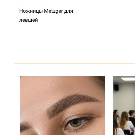
Ножницы Metzger для
левшей