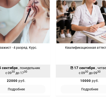
зажист - 4 разряд. Курс.
Квалификационная аттес
4 сентября
17 сентября
, понедельник
, четв
30
30
30
30
с 09
до 17
с 09
до 09
22000
руб.
10000
руб.
Подробнее
Подробнее